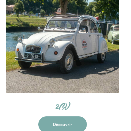
2CV
Découvrir