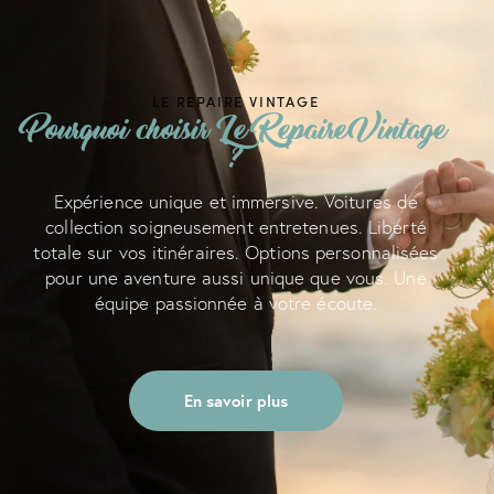
LE REPAIRE VINTAGE
Pourquoi choisir Le Repaire Vintage
?
Expérience unique et immersive. Voitures de
collection soigneusement entretenues. Liberté
totale sur vos itinéraires. Options personnalisées
pour une aventure aussi unique que vous. Une
équipe passionnée à votre écoute.
En savoir plus