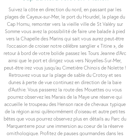
Suivez la côte en direction du nord, en passant par les
plages de Cayeux-sur-Mer, le port du Hourdel, la plage du
Cap Hornu, remonter vers la vieille ville de St Valéry sur
Somme vous avez la possibilité de faire une balade à pied
vers la Chapelle des Marins qui sait vous aurez peut-être
l’occasion de croiser notre célèbre sanglier « Titine », de
retour à bord de votre bolide passez les Tours Jeanne d’Arc
ainsi que le port et dirigez vous vers Noyelles-Sur-Mer,
peut-être irez vous jusqu’au Cimetière Chinois de Nolette !
Retrouvez vous sur la plage de sable du Crotoy et ses
dunes à perte de vue continuez en direction de la baie
d’Authie. Vous passerez la route des Mouettes ou vous
pourrez observez les Marais de la Maye une réserve qui
accueille le troupeau des Henson race de chevaux typique
de la région ainsi qu’énormément d’oiseau et autre petites
bêtes que vous pourrez observez plus en détails au Parc du
Marquenterre pour une immersion au coeur de la réserve
ornithologique. Profitez de pauses gourmandes dans les