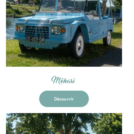
Méhari
Découvrir