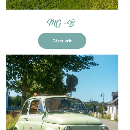
MG - B
Découvrir