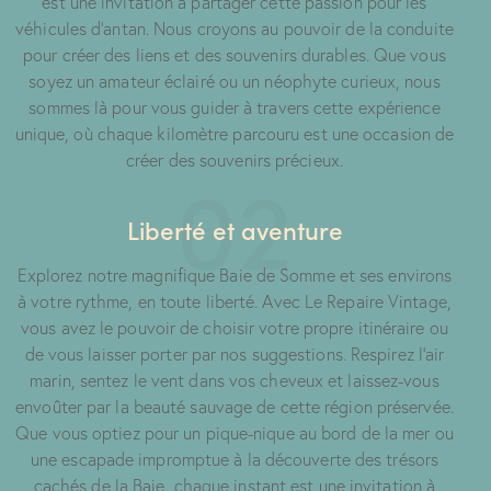
est une invitation à partager cette passion pour les
véhicules d'antan. Nous croyons au pouvoir de la conduite
pour créer des liens et des souvenirs durables. Que vous
soyez un amateur éclairé ou un néophyte curieux, nous
sommes là pour vous guider à travers cette expérience
unique, où chaque kilomètre parcouru est une occasion de
créer des souvenirs précieux.
02
Liberté et aventure
Explorez notre magnifique Baie de Somme et ses environs
à votre rythme, en toute liberté. Avec Le Repaire Vintage,
vous avez le pouvoir de choisir votre propre itinéraire ou
de vous laisser porter par nos suggestions. Respirez l'air
marin, sentez le vent dans vos cheveux et laissez-vous
envoûter par la beauté sauvage de cette région préservée.
Que vous optiez pour un pique-nique au bord de la mer ou
une escapade impromptue à la découverte des trésors
cachés de la Baie, chaque instant est une invitation à