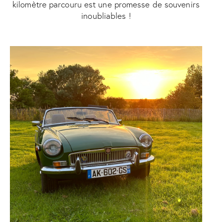
kilomètre parcouru est une promesse de souvenirs
inoubliables !