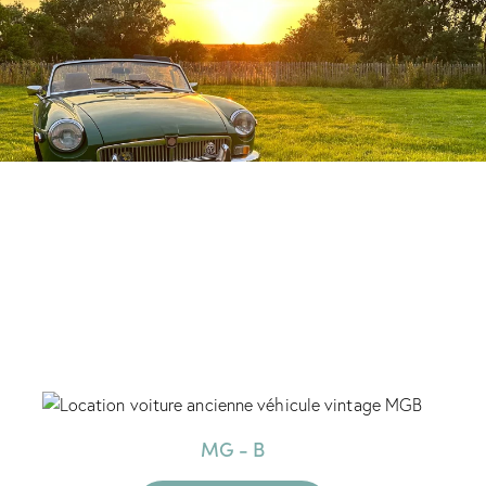
MG - B