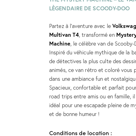
LÈGENDAIRE DE SCOODY-DOO
Volkswa
Partez à l’aventure avec le
Multivan T4
Myster
, transformé en
Machine
, le célèbre van de Scooby-
Inspiré du véhicule mythique de la 
de détectives la plus culte des dessi
animés, ce van rétro et coloré vous 
dans une ambiance fun et nostalgiqu
Spacieux, confortable et parfait pour
road trips entre amis ou en famille, il
idéal pour une escapade pleine de m
et de bonne humeur !
Conditions de location :