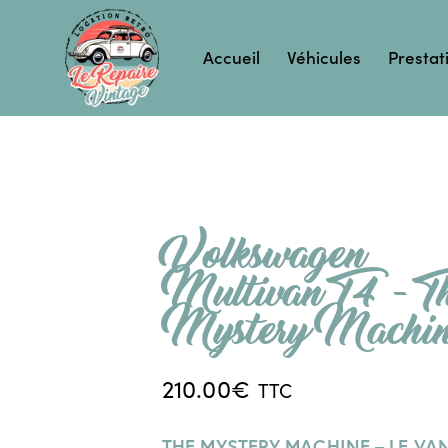
Accueil
Véhicules
Prestat
Volkswagen
Multivan T4 – T
Mystery Machi
210.00
€
TTC
THE MYSTERY MACHINE – LE VA