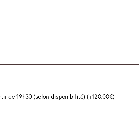
rtir de 19h30 (selon disponibilité)
(+
120.00
€
)