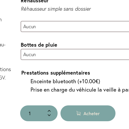
Réhausseur
Réhausseur simple sans dossier
m
au-
Bottes de pluie
tions
Prestations supplémentaires
GV.
Enceinte bluetooth
(+
10.00
€
)
Prise en charge du véhicule la veille à pa
Acheter