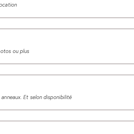
location
hotos ou plus
 anneaux. Et selon disponibilité