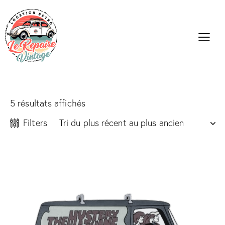
5 résultats affichés
Filters