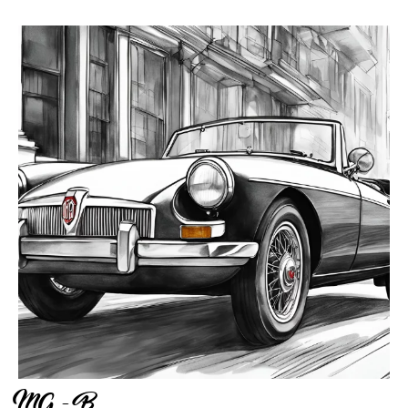
MG – B