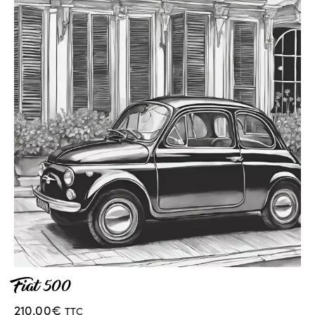
Fiat 500
210.00
€
TTC