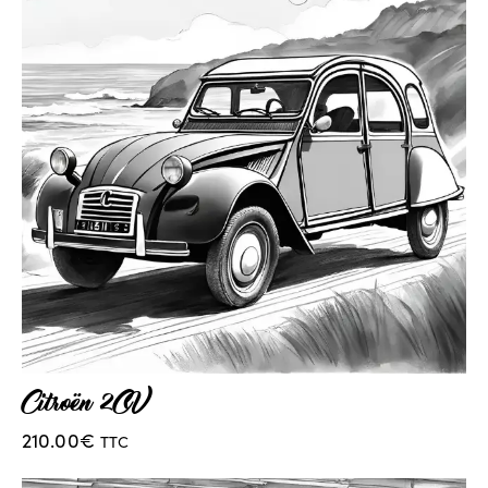
Citroën 2CV
210.00
€
TTC