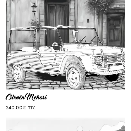
Citroën Mehari
240.00
€
TTC