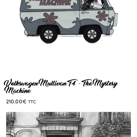
Volkswagen Multivan T4 – The Mystery
Machine
210.00
€
TTC